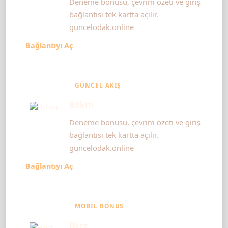
Deneme bonusu, çevrim özeti ve giriş
bağlantısı tek kartta açılır.
guncelodak.online
Bağlantıyı Aç
GÜNCEL AKIŞ
Btkm
Deneme bonusu, çevrim özeti ve giriş
bağlantısı tek kartta açılır.
guncelodak.online
Bağlantıyı Aç
MOBIL BONUS
Btrz