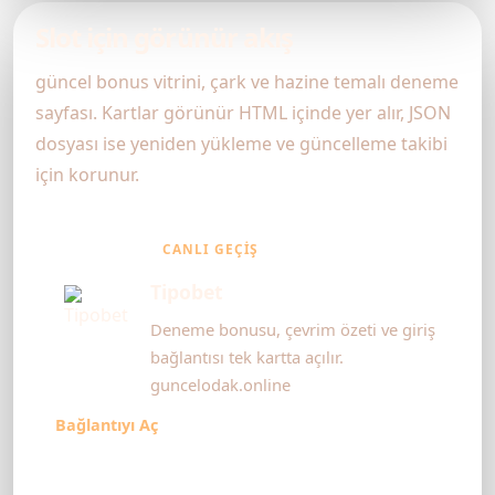
Slot için görünür akış
güncel bonus vitrini, çark ve hazine temalı deneme
sayfası. Kartlar görünür HTML içinde yer alır, JSON
dosyası ise yeniden yükleme ve güncelleme takibi
için korunur.
CANLI GEÇIŞ
Tipobet
Deneme bonusu, çevrim özeti ve giriş
bağlantısı tek kartta açılır.
guncelodak.online
Bağlantıyı Aç