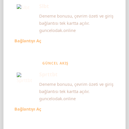
Slbt
Deneme bonusu, çevrim özeti ve giriş
bağlantısı tek kartta açılır.
guncelodak.online
Bağlantıyı Aç
GÜNCEL AKIŞ
Sprttbt
Deneme bonusu, çevrim özeti ve giriş
bağlantısı tek kartta açılır.
guncelodak.online
Bağlantıyı Aç