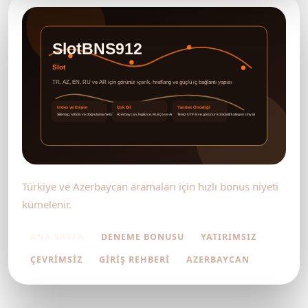
Türkiye ve Azerbaycan aramaları için hızlı bonus niyeti
kümelenir.
ANA SAYFA
DENEME BONUSU
YATIRIMSIZ
ÇEVRIMSIZ
GIRIŞ REHBERI
AZERBAYCAN