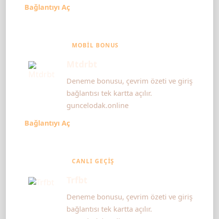
Bağlantıyı Aç
MOBIL BONUS
Mtdrbt
Deneme bonusu, çevrim özeti ve giriş
bağlantısı tek kartta açılır.
guncelodak.online
Bağlantıyı Aç
CANLI GEÇIŞ
Trfbt
Deneme bonusu, çevrim özeti ve giriş
bağlantısı tek kartta açılır.