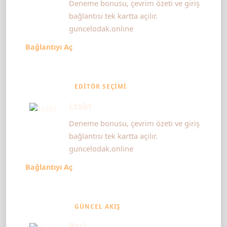
Deneme bonusu, çevrim özeti ve giriş
bağlantısı tek kartta açılır.
guncelodak.online
Bağlantıyı Aç
EDITÖR SEÇIMI
Ltsbt
Deneme bonusu, çevrim özeti ve giriş
bağlantısı tek kartta açılır.
guncelodak.online
Bağlantıyı Aç
GÜNCEL AKIŞ
Btsl