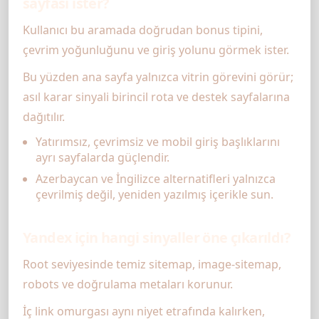
sayfası ister?
Kullanıcı bu aramada doğrudan bonus tipini,
çevrim yoğunluğunu ve giriş yolunu görmek ister.
Bu yüzden ana sayfa yalnızca vitrin görevini görür;
asıl karar sinyali birincil rota ve destek sayfalarına
dağıtılır.
Yatırımsız, çevrimsiz ve mobil giriş başlıklarını
ayrı sayfalarda güçlendir.
Azerbaycan ve İngilizce alternatifleri yalnızca
çevrilmiş değil, yeniden yazılmış içerikle sun.
Yandex için hangi sinyaller öne çıkarıldı?
Root seviyesinde temiz sitemap, image-sitemap,
robots ve doğrulama metaları korunur.
İç link omurgası aynı niyet etrafında kalırken,