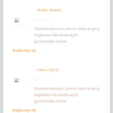
MOBIL BONUS
Fntkbt
Deneme bonusu, çevrim özeti ve giriş
bağlantısı tek kartta açılır.
guncelodak.online
Bağlantıyı Aç
CANLI GEÇIŞ
Ddbt
Deneme bonusu, çevrim özeti ve giriş
bağlantısı tek kartta açılır.
guncelodak.online
Bağlantıyı Aç