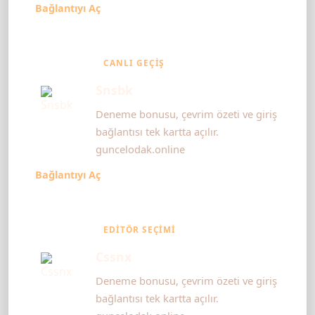
Bağlantıyı Aç
CANLI GEÇIŞ
Snsbk
Deneme bonusu, çevrim özeti ve giriş
bağlantısı tek kartta açılır.
guncelodak.online
Bağlantıyı Aç
EDITÖR SEÇIMI
Cssnx
Deneme bonusu, çevrim özeti ve giriş
bağlantısı tek kartta açılır.